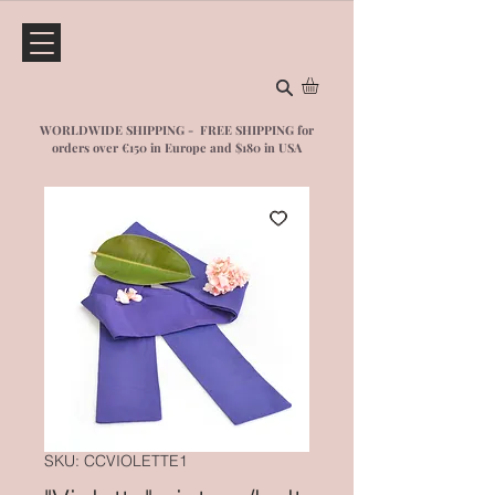
WORLDWIDE SHIPPING - FREE SHIPPING for
orders over €150 in Europe and $1
80 in USA
SKU: CCVIOLETTE1