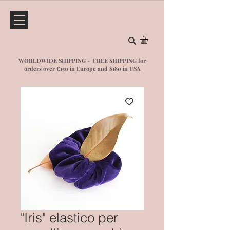
WORLDWIDE SHIPPING - FREE SHIPPING for
orders over €150 in Europe and $1
80 in USA
"Iris" elastico per