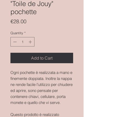
"Toile de Jouy"
pochette
Price
€28.00
Quantity
*
Add to Cart
Ogni pochette è realizzata a mano e
finemente doppiata. Inoltre la nappa
ne rende facile l’utilizzo per chiudere
ed aprire, sono pensate per
contenere chiavi, cellulare, porta
monete e quello che vi serve.
Questo prodotto è realizzato