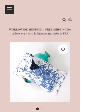
WORLDWIDE SHIPPING - FREE SHIPPING for
orders over €150 in Europe and $1
80 in USA