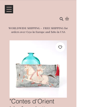
WORLDWIDE SHIPPING - FREE SHIPPING for
orders over €150 in Europe and $1
80 in USA
"Contes d'Orient