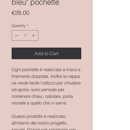
bleu" pochette
Price
€28.00
Quantity
*
Add to Cart
Ogni pochette è realizzata a mano e
finemente doppiata. Inoltre la nappa
ne rende facile l’utilizzo per chiudere
ed aprire, sono pensate per
contenere chiavi, cellulare, porta
monete e quello che vi serve.
Questo prodotto è realizzato
all'interno del nostro progetto
sociale. Grazie per sostenere con