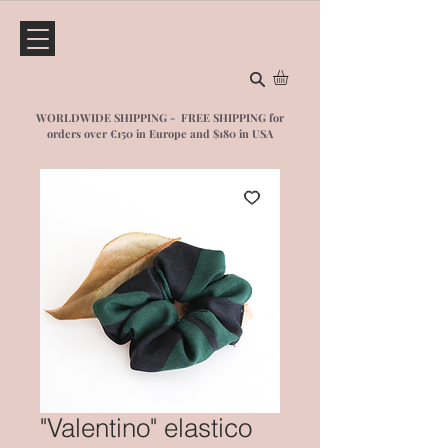
WORLDWIDE SHIPPING - FREE SHIPPING for
orders over €150 in Europe and $1
80 in USA
"Valentino" elastico