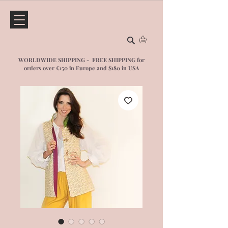
WORLDWIDE SHIPPING - FREE SHIPPING for
orders over €150 in Europe and $1
80 in USA