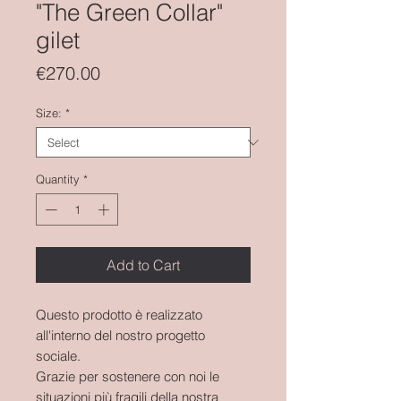
"The Green Collar"
gilet
Price
€270.00
Size:
*
Quantity
*
Add to Cart
Questo prodotto è realizzato
all'interno del nostro progetto
sociale.
Grazie per sostenere con noi le
situazioni più fragili della nostra