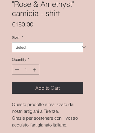
"Rose & Amethyst"
camicia - shirt
Price
€180.00
Size:
*
Quantity
*
Add to Cart
Questo prodotto è realizzato dai
nostri artigiani a Firenze.
Grazie per sostenere con il vostro
acquisto l’artigianato italiano.