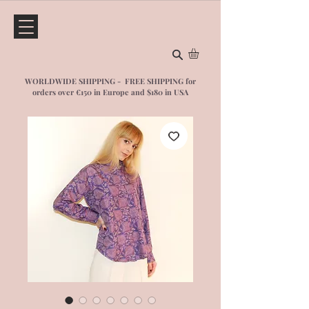
WORLDWIDE SHIPPING - FREE SHIPPING for
orders over €150 in Europe and $1
80 in USA