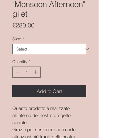
"Monsoon Afternoon"
gilet
Price
€280.00
Size:
*
Quantity
*
Add to Cart
Questo prodotto è realizzato
all'interno del nostro progetto
sociale.
Grazie per sostenere con noi le
situazioni più fragili della nostra