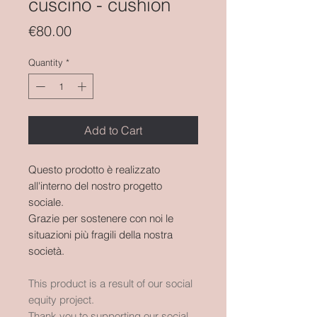
cuscino - cushion
Price
€80.00
Quantity
*
Add to Cart
Questo prodotto è realizzato
all'interno del nostro progetto
sociale.
Grazie per sostenere con noi le
situazioni più fragili della nostra
società.
This product is a result of our social
equity project.
Thank you to supporting our social