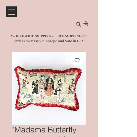
WORLDWIDE SHIPPING - FREE SHIPPING for
orders over €150 in Europe and $1
80 in USA
"Madama Butterfly"