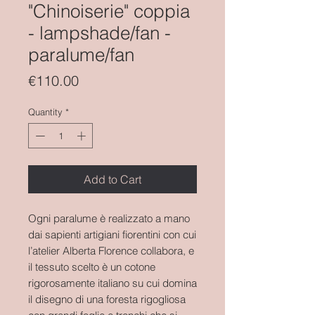
"Chinoiserie" coppia
- lampshade/fan -
paralume/fan
Price
€110.00
Quantity
*
Add to Cart
Ogni paralume è realizzato a mano
dai sapienti artigiani fiorentini con cui
l’atelier Alberta Florence collabora, e
il tessuto scelto è un cotone
rigorosamente italiano su cui domina
il disegno di una foresta rigogliosa