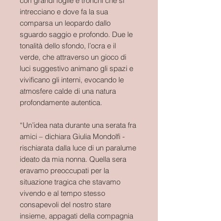
con grandi foglie e tronchi che si
intrecciano e dove fa la sua
comparsa un leopardo dallo
sguardo saggio e profondo. Due le
tonalità dello sfondo, l’ocra e il
verde, che attraverso un gioco di
luci suggestivo animano gli spazi e
vivificano gli interni, evocando le
atmosfere calde di una natura
profondamente autentica.
“Un’idea nata durante una serata fra
amici – dichiara Giulia Mondolfi -
rischiarata dalla luce di un paralume
ideato da mia nonna. Quella sera
eravamo preoccupati per la
situazione tragica che stavamo
vivendo e al tempo stesso
consapevoli del nostro stare
insieme, appagati della compagnia