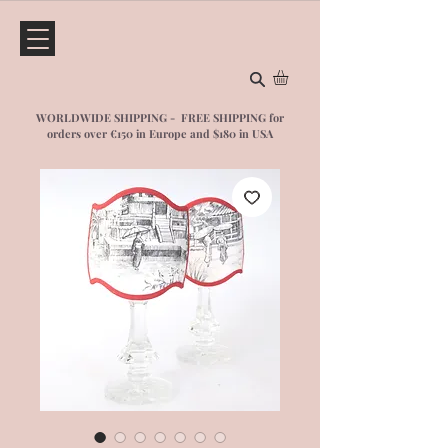
WORLDWIDE SHIPPING - FREE SHIPPING for
orders over €150 in Europe and $1
80 in USA